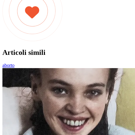
Articoli simili
aborto