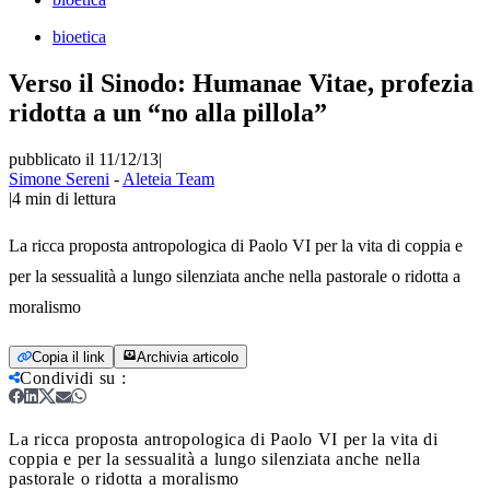
bioetica
Verso il Sinodo: Humanae Vitae, profezia
ridotta a un “no alla pillola”
pubblicato il 11/12/13
|
Simone Sereni
-
Aleteia Team
|
4
min di lettura
La ricca proposta antropologica di Paolo VI per la vita di coppia e
per la sessualità a lungo silenziata anche nella pastorale o ridotta a
moralismo
Copia il link
Archivia articolo
Condividi su
:
La ricca proposta antropologica di Paolo VI per la vita di
coppia e per la sessualità a lungo silenziata anche nella
pastorale o ridotta a moralismo