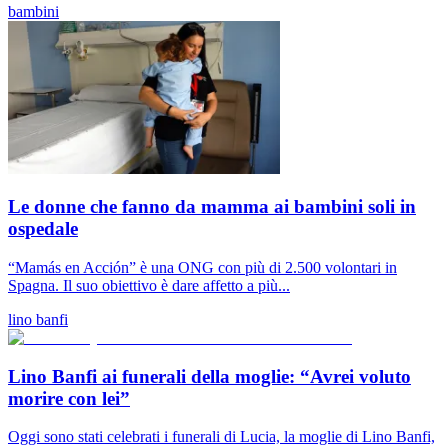
bambini
Le donne che fanno da mamma ai bambini soli in
ospedale
“Mamás en Acción” è una ONG con più di 2.500 volontari in
Spagna. Il suo obiettivo è dare affetto a più...
lino banfi
Lino Banfi ai funerali della moglie: “Avrei voluto
morire con lei”
Oggi sono stati celebrati i funerali di Lucia, la moglie di Lino Banfi,