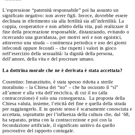
L’espressione “paternità responsabile” poi ha assunto un
significato negativo: non avere figli. Invece, dovrebbe essere
declinata in riferimento sia alla fertilità sia all’infertilità. La
coppia, cooperatrice e non arbitro della vita, può realizzare il
fine della procreazione responsabile, distanziando, evitando o
ricercando una gravidanza, per motivi seri e non egoistici,
attraverso una strada – continenza periodica e uso dei giorni
infecondi oppure fecondi – che rispetti i valori in gioco
nell’esercizio della sessualità: la dignità della persona,
dell’amore, della vita e del procreare umano.
La dottrina morale che ne è derivata è stata accettata?
Cosentino: Innanzitutto, è stata spesso ridotta a sterile
moralismo – la Chiesa dei “no” – che ha oscurato il “sì”
all’amore e alla vita dell’enciclica, di cui il no (alla
contraccezione) è solo una conseguenza. La proposta della
Chiesa valuta, insieme, l’eticità del fine e quella della strada
per raggiungerlo. E in questo senso è scarsamente conosciuta e
accettata, soprattutto per l’influenza della cultura che, dal ‘68,
ha separato, prima con la contraccezione e poi con la
fecondazione artificiale, il significato unitivo da quello
procreativo del rapporto coniugale.