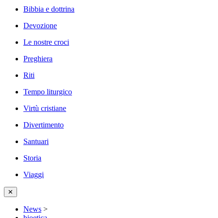
Bibbia e dottrina
Devozione
Le nostre croci
Preghiera
Riti
Tempo liturgico
Virtù cristiane
Divertimento
Santuari
Storia
Viaggi
✕
News
>
bioetica