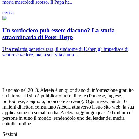
morta mercoledì scorso. Il Papa ha...
cecita
Un sordocieco può essere diacono? La storia
straordinaria di Peter Hepp
Una malattia genetica rara, il sindrome di Usher, gli impedisce di
sentire e vedere, ma la sua vita è una...
Lanciato nel 2013, Aleteia è un quotidiano di informazione gratuito
su internet. Il sito è pubblicato in sei lingue (francese, inglese,
portoghese, spagnolo, polacco e sloveno). Ogni mese, più di 10
milioni di lettori consultano Aleteia attraverso il suo sito web, la sua
applicazione e i social media. Aleteia raggiunge quasi 50 milioni di
persone in tutto il mondo, rendendolo uno dei leader dei media
cattolici online.
Sezioni