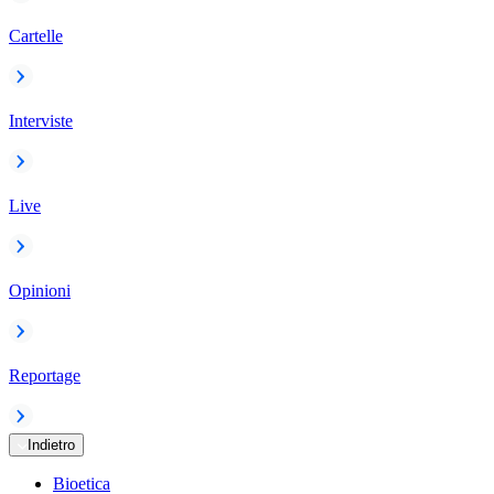
Cartelle
Interviste
Live
Opinioni
Reportage
Indietro
Bioetica