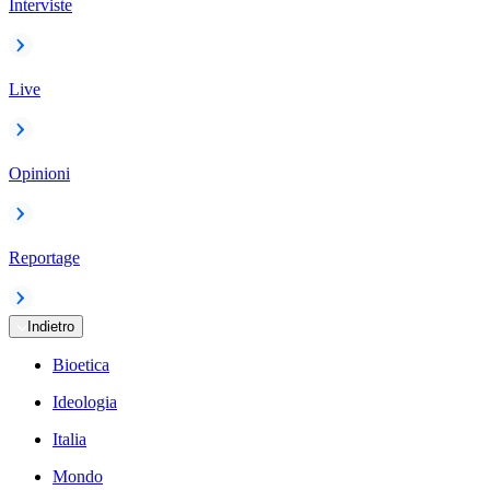
Interviste
Live
Opinioni
Reportage
Indietro
Bioetica
Ideologia
Italia
Mondo