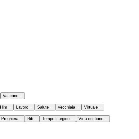
Vaticano
 Him
Lavoro
Salute
Vecchiaia
Virtuale
Preghiera
Riti
Tempo liturgico
Virtù cristiane