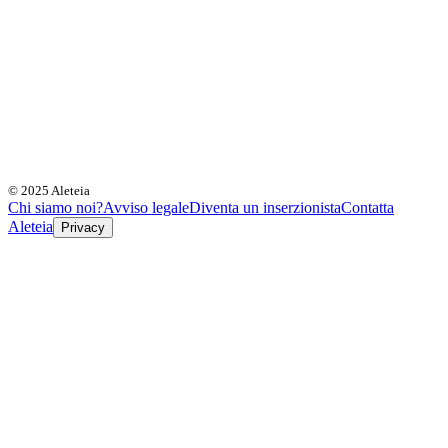
© 2025 Aleteia
Chi siamo noi?
Avviso legale
Diventa un inserzionista
Contatta
Aleteia
Privacy