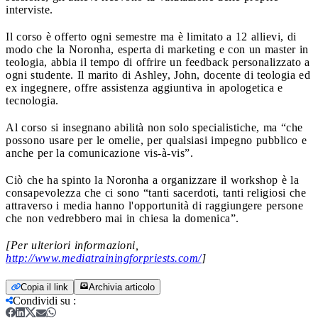
interviste.
Il corso è offerto ogni semestre ma è limitato a 12 allievi, di
modo che la Noronha, esperta di marketing e con un master in
teologia, abbia il tempo di offrire un feedback personalizzato a
ogni studente. Il marito di Ashley, John, docente di teologia ed
ex ingegnere, offre assistenza aggiuntiva in apologetica e
tecnologia.
Al corso si insegnano abilità non solo specialistiche, ma “che
possono usare per le omelie, per qualsiasi impegno pubblico e
anche per la comunicazione vis-à-vis”.
Ciò che ha spinto la Noronha a organizzare il workshop è la
consapevolezza che ci sono “tanti sacerdoti, tanti religiosi che
attraverso i media hanno l'opportunità di raggiungere persone
che non vedrebbero mai in chiesa la domenica”.
[Per ulteriori informazioni,
http://www.mediatrainingforpriests.com/
]
Copia il link
Archivia articolo
Condividi su
: