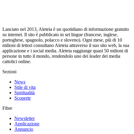
Lanciato nel 2013, Aleteia è un quotidiano di informazione gratuito
su internet. Il sito è pubblicato in sei lingue (francese, inglese,
portoghese, spagnolo, polacco e sloveno). Ogni mese, più di 10
milioni di lettori consultano Aleteia attraverso il suo sito web, la sua
applicazione e i social media. Aleteia raggiunge quasi 50 milioni di
persone in tutto il mondo, rendendolo uno dei leader dei media
cattolici online.
Sezioni
News
Stile di vita
Spiritualità
Scoperte
Fibre
Newsletter
Applicazione
Annuncio