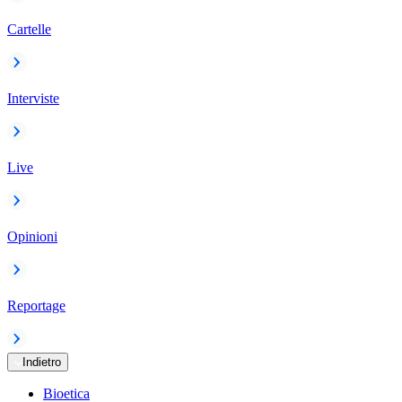
Cartelle
Interviste
Live
Opinioni
Reportage
Indietro
Bioetica