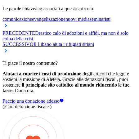
Le parole chiave/tag associati a questo articolo:
comunicazione
evangelizzazione
nuovi media
seminaristi
PRECEDENTE
Drastico calo di adozioni e affidi, ma non è solo
colpa della crisi
SUCCESSIVO
Il Libano aiuta i rifugiati siriani
Ti piace il nostro contenuto?
Aiutaci a coprire i costi di produzione
degli articoli che leggi e
sostieni la missione di Aleteia. Grazie alle detrazioni fiscali, puoi
sostenere
il principale sito cattolico al mondo riducendo le tue
tasse.
Dona ora.
Faccio una donazione adesso
( Con detrazione fiscale )