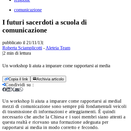
comunicazione
I futuri sacerdoti a scuola di
comunicazione
pubblicato il 21/11/13
|
Roberta Sciamplicotti
-
Aleteia Team
|
2
min di lettura
Un workshop li aiuta a imparare come rapportarsi ai media
Copia il link
Archivia articolo
Condividi su
:
Un workshop li aiuta a imparare come rapportarsi ai media
I
mezzi di comunicazione sono sempre più fondamentali veicoli
di trasmissione di informazioni e atteggiamenti. È quindi
necessario che anche la Chiesa e i suoi membri siano attenti a
questa realtà e ricevano una formazione adeguata per
rapportarsi ai media in modo corretto e fecondo.