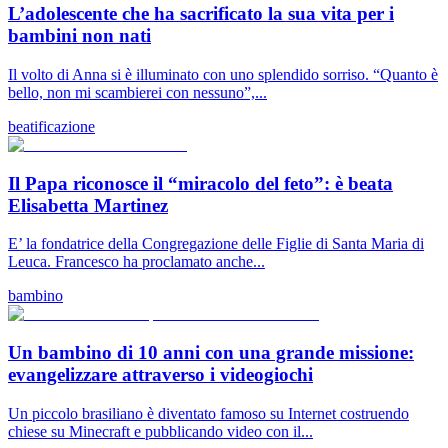
L’adolescente che ha sacrificato la sua vita per i
bambini non nati
Il volto di Anna si è illuminato con uno splendido sorriso. “Quanto è
bello, non mi scambierei con nessuno”,...
beatificazione
Il Papa riconosce il “miracolo del feto”: è beata
Elisabetta Martinez
E’ la fondatrice della Congregazione delle Figlie di Santa Maria di
Leuca. Francesco ha proclamato anche...
bambino
Un bambino di 10 anni con una grande missione:
evangelizzare attraverso i videogiochi
Un piccolo brasiliano è diventato famoso su Internet costruendo
chiese su Minecraft e pubblicando video con il...