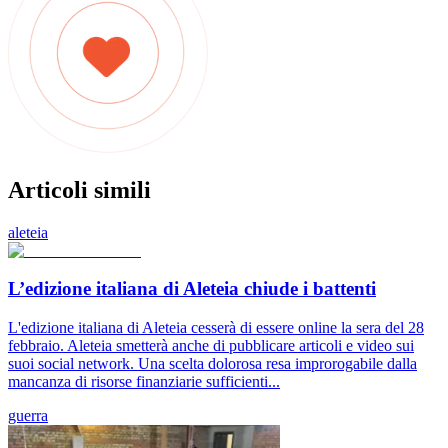
Articoli simili
aleteia
L’edizione italiana di Aleteia chiude i battenti
L'edizione italiana di Aleteia cesserà di essere online la sera del 28
febbraio. Aleteia smetterà anche di pubblicare articoli e video sui
suoi social network. Una scelta dolorosa resa improrogabile dalla
mancanza di risorse finanziarie sufficienti...
guerra