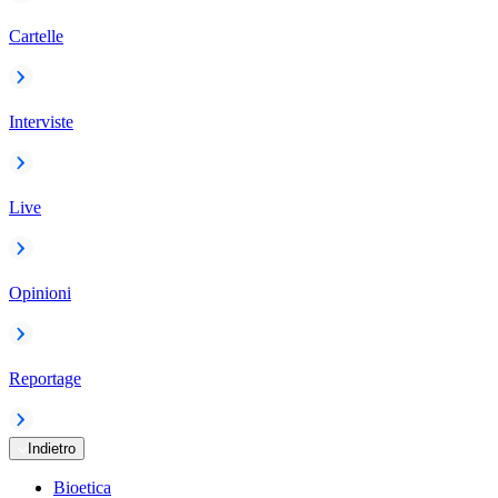
Cartelle
Interviste
Live
Opinioni
Reportage
Indietro
Bioetica