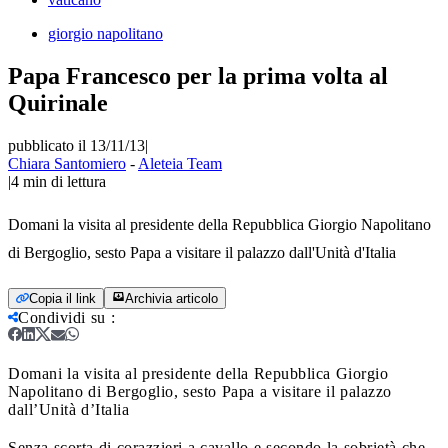
giorgio napolitano
Papa Francesco per la prima volta al
Quirinale
pubblicato il 13/11/13
|
Chiara Santomiero
-
Aleteia Team
|
4
min di lettura
Domani la visita al presidente della Repubblica Giorgio Napolitano
di Bergoglio, sesto Papa a visitare il palazzo dall'Unità d'Italia
Copia il link
Archivia articolo
Condividi su
:
Domani la visita al presidente della Repubblica Giorgio
Napolitano di Bergoglio, sesto Papa a visitare il palazzo
dall’Unità d’Italia
Senza scorta di corazzieri a cavallo e secondo la sobrietà che