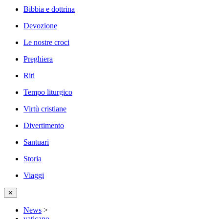
Bibbia e dottrina
Devozione
Le nostre croci
Preghiera
Riti
Tempo liturgico
Virtù cristiane
Divertimento
Santuari
Storia
Viaggi
✕
News
>
vaticano