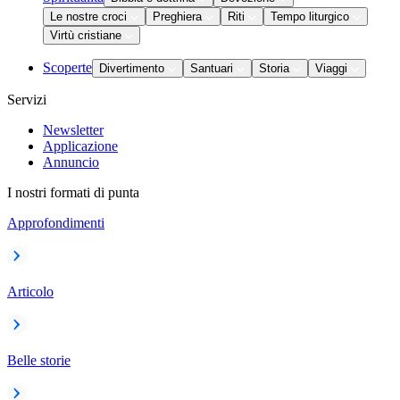
Le nostre croci
Preghiera
Riti
Tempo liturgico
Virtù cristiane
Scoperte
Divertimento
Santuari
Storia
Viaggi
Servizi
Newsletter
Applicazione
Annuncio
I nostri formati di punta
Approfondimenti
Articolo
Belle storie