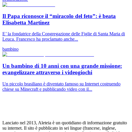
Il Papa riconosce il “miracolo del feto”: è beata
Elisabetta Martinez
E’ la fondatrice della Congregazione delle Figlie di Santa Maria di
Leuca. Francesco ha proclamato anche...
bambino
Un bambino di 10 anni con una grande missione:
evangelizzare attraverso i videogiochi
Un piccolo brasiliano è diventato famoso su Internet costruendo
chiese su Minecraft e pubblicando video con il...
Lanciato nel 2013, Aleteia è un quotidiano di informazione gratuito
su internet. Il sito è pubblicato in sei lingue (francese, inglese,