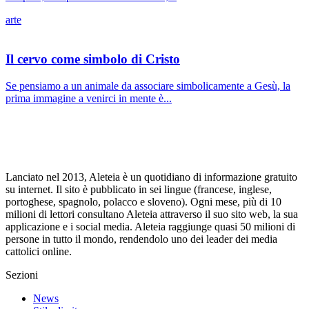
arte
Il cervo come simbolo di Cristo
Se pensiamo a un animale da associare simbolicamente a Gesù, la
prima immagine a venirci in mente è...
Lanciato nel 2013, Aleteia è un quotidiano di informazione gratuito
su internet. Il sito è pubblicato in sei lingue (francese, inglese,
portoghese, spagnolo, polacco e sloveno). Ogni mese, più di 10
milioni di lettori consultano Aleteia attraverso il suo sito web, la sua
applicazione e i social media. Aleteia raggiunge quasi 50 milioni di
persone in tutto il mondo, rendendolo uno dei leader dei media
cattolici online.
Sezioni
News