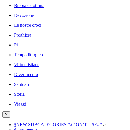
Bibbia e dottrina
Devozione
Le nostre croci
Preghiera
Riti
Tempo liturgico
Virtù cristiane
Divertimento
Santuari
Storia
Viaggi
✕
§NEW SUBCATEGORIES ##DON’T USE##
>
divertimento