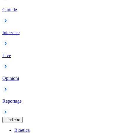
Cartelle
Interviste
Live
Opinioni
Reportage
Indietro
Bioetica