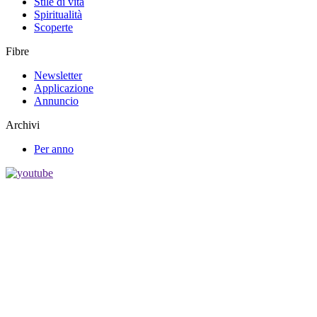
Stile di vita
Spiritualità
Scoperte
Fibre
Newsletter
Applicazione
Annuncio
Archivi
Per anno