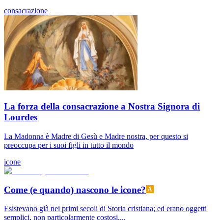
consacrazione
La forza della consacrazione a Nostra Signora di
Lourdes
La Madonna è Madre di Gesù e Madre nostra, per questo si
preoccupa per i suoi figli in tutto il mondo
icone
Come (e quando) nascono le icone?
Esistevano già nei primi secoli di Storia cristiana; ed erano oggetti
semplici, non particolarmente costosi,...