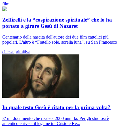
film
Zeffirelli e la “cospirazione spirituale” che lo ha
portato a girare Gesù di Nazaret
Centenario della nascita dell'autore dei due film cattolici più
popolari. L'altro è “Fratello sole, sorella luna”, su San Francesco
chiesa primitiva
In quale testo Gesù è citato per la prima volta?
E' un documento che risale a 2000 anni fa. Per gli studiosi è
autentico e rivela il legame tra Cristo e Re...