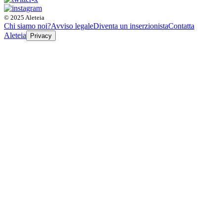
© 2025 Aleteia
Chi siamo noi?
Avviso legale
Diventa un inserzionista
Contatta
Aleteia
Privacy