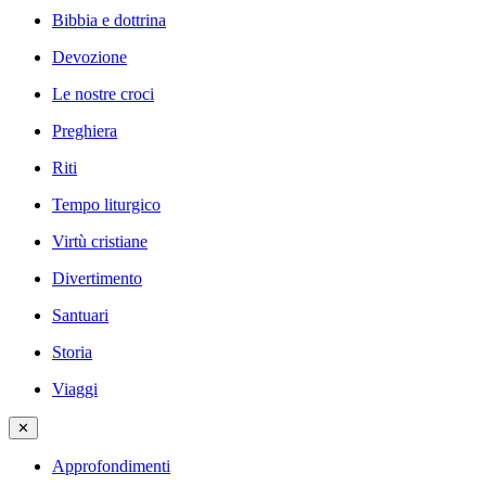
Bibbia e dottrina
Devozione
Le nostre croci
Preghiera
Riti
Tempo liturgico
Virtù cristiane
Divertimento
Santuari
Storia
Viaggi
✕
Approfondimenti