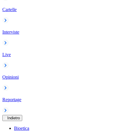
Cartelle
Interviste
Live
Opinioni
Reportage
Indietro
Bioetica