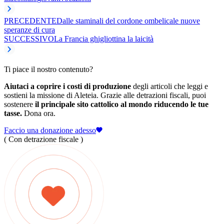
PRECEDENTE
Dalle staminali del cordone ombelicale nuove
speranze di cura
SUCCESSIVO
La Francia ghigliottina la laicità
Ti piace il nostro contenuto?
Aiutaci a coprire i costi di produzione
degli articoli che leggi e
sostieni la missione di Aleteia. Grazie alle detrazioni fiscali, puoi
sostenere
il principale sito cattolico al mondo riducendo le tue
tasse.
Dona ora.
Faccio una donazione adesso
( Con detrazione fiscale )