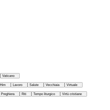
Vaticano
 Him
Lavoro
Salute
Vecchiaia
Virtuale
Preghiera
Riti
Tempo liturgico
Virtù cristiane