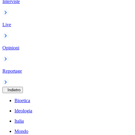
Interviste
Live
Opinioni
Reportage
Indietro
Bioetica
Ideologia
Italia
Mondo