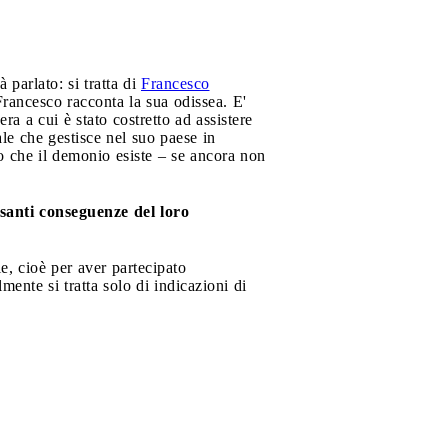
parlato: si tratta di
Francesco
Francesco racconta la sua odissea. E'
a a cui è stato costretto ad assistere
le che gestisce nel suo paese in
no che il demonio esiste – se ancora non
santi conseguenze del loro
e, cioè per aver partecipato
mente si tratta solo di indicazioni di