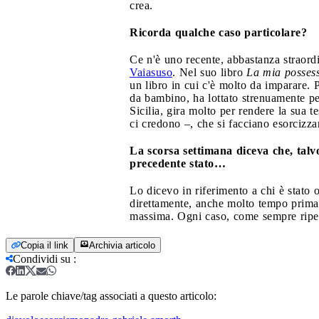
crea.
Ricorda qualche caso particolare?
Ce n'è uno recente, abbastanza straordi
Vaiasuso
. Nel suo libro
La mia posses
un libro in cui c'è molto da imparare. 
da bambino, ha lottato strenuamente per
Sicilia, gira molto per rendere la sua 
ci credono –, che si facciano esorcizz
La scorsa settimana diceva che, talv
precedente stato…
Lo dicevo in riferimento a chi è stato 
direttamente, anche molto tempo prima, a
massima. Ogni caso, come sempre ripeto
Copia il link
Archivia articolo
Condividi su
:
Le parole chiave/tag associati a questo articolo: