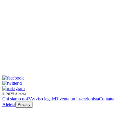
© 2025 Aleteia
Chi siamo noi?
Avviso legale
Diventa un inserzionista
Contatta
Aleteia
Privacy