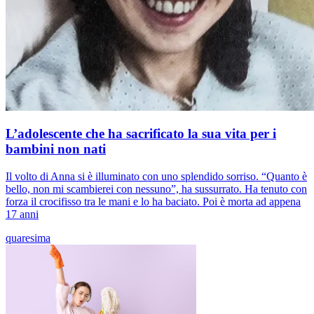
L’adolescente che ha sacrificato la sua vita per i
bambini non nati
Il volto di Anna si è illuminato con uno splendido sorriso. “Quanto è
bello, non mi scambierei con nessuno”, ha sussurrato. Ha tenuto con
forza il crocifisso tra le mani e lo ha baciato. Poi è morta ad appena
17 anni
quaresima