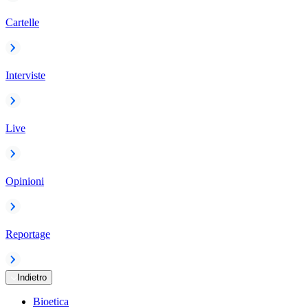
Cartelle
Interviste
Live
Opinioni
Reportage
Indietro
Bioetica