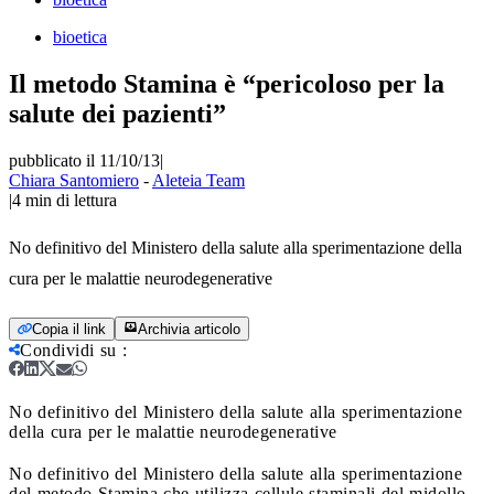
bioetica
Il metodo Stamina è “pericoloso per la
salute dei pazienti”
pubblicato il 11/10/13
|
Chiara Santomiero
-
Aleteia Team
|
4
min di lettura
No definitivo del Ministero della salute alla sperimentazione della
cura per le malattie neurodegenerative
Copia il link
Archivia articolo
Condividi su
:
No definitivo del Ministero della salute alla sperimentazione
della cura per le malattie neurodegenerative
No definitivo del Ministero della salute alla sperimentazione
del metodo Stamina che utilizza cellule staminali del midollo