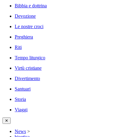
Bibbia e dottrina
Devozione
Le nostre croci
Preghiera
Riti
Tempo liturgico
Virtù cristiane
Divertimento
Santuari
Storia
Viaggi
✕
News
>
bioetica