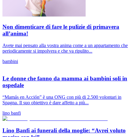
Non dimenticare di fare le pulizie di primavera
all’anima!
Avete mai pensato alla vostra anima come a un appartamento che
periodicamente si impolvera e che va ripulito...
bambini
Le donne che fanno da mamma ai bambini soli in
ospedale
“Mamás en Acción” è una ONG con più di 2.500 volontari in
Spagna. Il suo obiettivo è dare affetto a più...
lino banfi
Lino Banfi ai funerali della moglie: “Avrei voluto