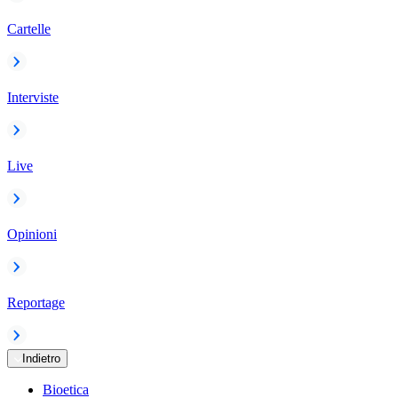
Cartelle
Interviste
Live
Opinioni
Reportage
Indietro
Bioetica