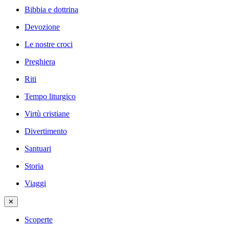
Bibbia e dottrina
Devozione
Le nostre croci
Preghiera
Riti
Tempo liturgico
Virtù cristiane
Divertimento
Santuari
Storia
Viaggi
✕
Scoperte