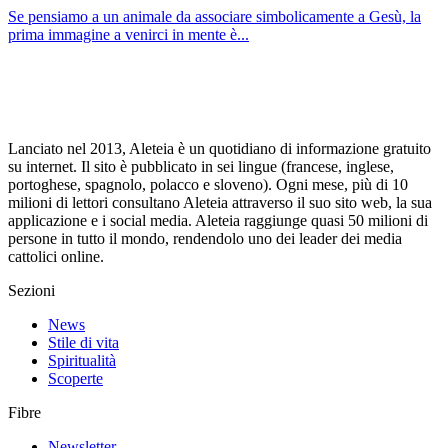
Se pensiamo a un animale da associare simbolicamente a Gesù, la
prima immagine a venirci in mente è...
Lanciato nel 2013, Aleteia è un quotidiano di informazione gratuito
su internet. Il sito è pubblicato in sei lingue (francese, inglese,
portoghese, spagnolo, polacco e sloveno). Ogni mese, più di 10
milioni di lettori consultano Aleteia attraverso il suo sito web, la sua
applicazione e i social media. Aleteia raggiunge quasi 50 milioni di
persone in tutto il mondo, rendendolo uno dei leader dei media
cattolici online.
Sezioni
News
Stile di vita
Spiritualità
Scoperte
Fibre
Newsletter