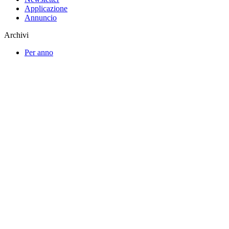
Applicazione
Annuncio
Archivi
Per anno