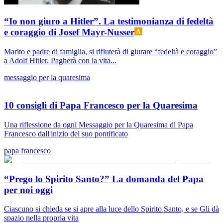
“Io non giuro a Hitler”. La testimonianza di fedeltà
e coraggio di Josef Mayr-Nusser
Marito e padre di famiglia, si rifiuterà di giurare “fedeltà e coraggio”
a Adolf Hitler. Pagherà con la vita...
messaggio per la quaresima
10 consigli di Papa Francesco per la Quaresima
Una riflessione da ogni Messaggio per la Quaresima di Papa
Francesco dall'inizio del suo pontificato
papa francesco
“Prego lo Spirito Santo?” La domanda del Papa
per noi oggi
Ciascuno si chieda se si apre alla luce dello Spirito Santo, e se Gli dà
spazio nella propria vita