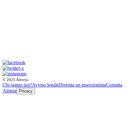
© 2025 Aleteia
Chi siamo noi?
Avviso legale
Diventa un inserzionista
Contatta
Aleteia
Privacy