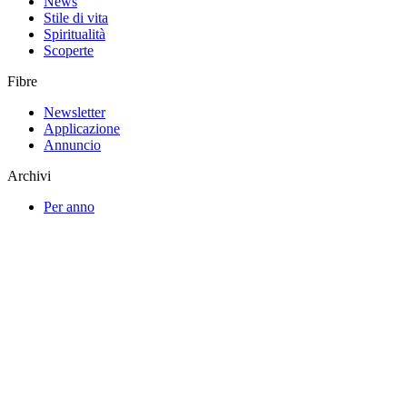
News
Stile di vita
Spiritualità
Scoperte
Fibre
Newsletter
Applicazione
Annuncio
Archivi
Per anno