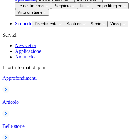
Le nostre croci
Preghiera
Riti
Tempo liturgico
Virtù cristiane
Scoperte
Divertimento
Santuari
Storia
Viaggi
Servizi
Newsletter
Applicazione
Annuncio
I nostri formati di punta
Approfondimenti
Articolo
Belle storie