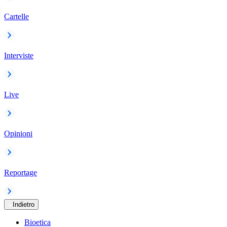
Cartelle
Interviste
Live
Opinioni
Reportage
Indietro
Bioetica