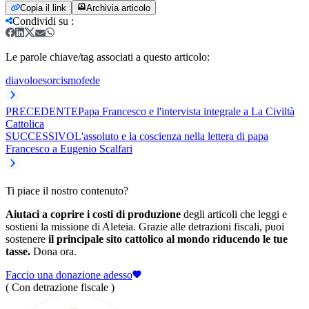
Copia il link
Archivia articolo
Condividi su
:
Le parole chiave/tag associati a questo articolo:
diavolo
esorcismo
fede
PRECEDENTE
Papa Francesco e l'intervista integrale a La Civiltà
Cattolica
SUCCESSIVO
L'assoluto e la coscienza nella lettera di papa
Francesco a Eugenio Scalfari
Ti piace il nostro contenuto?
Aiutaci a coprire i costi di produzione
degli articoli che leggi e
sostieni la missione di Aleteia. Grazie alle detrazioni fiscali, puoi
sostenere
il principale sito cattolico al mondo riducendo le tue
tasse.
Dona ora.
Faccio una donazione adesso
( Con detrazione fiscale )