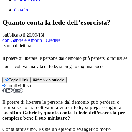
diavolo
Quanto conta la fede dell’esorcista?
pubblicato il 20/09/13
|
don Gabriele Amorth
-
Credere
|
3
min di lettura
Il potere di liberare le persone dal demonio può perdersi o ridursi se
non si coltiva una vita di fede, si prega o digiuna poco
Copia il link
Archivia articolo
Condividi su
:
Il potere di liberare le persone dal demonio può perdersi o
ridursi se non si coltiva una vita di fede, si prega o digiuna
poco
Don Gabriele, quanto conta la fede dell’esorcista per
compiere bene il suo ministero?
Conta tantissimo. Esiste un episodio evangelico molto