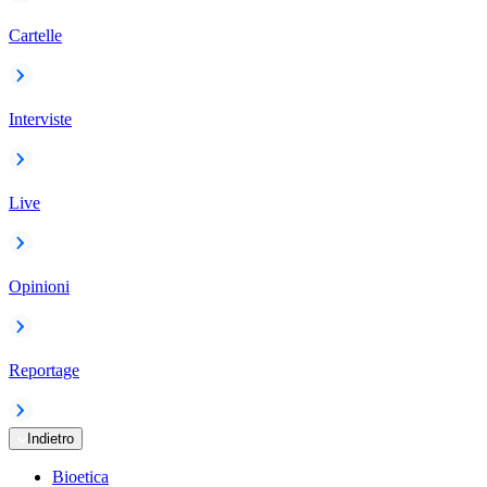
Cartelle
Interviste
Live
Opinioni
Reportage
Indietro
Bioetica