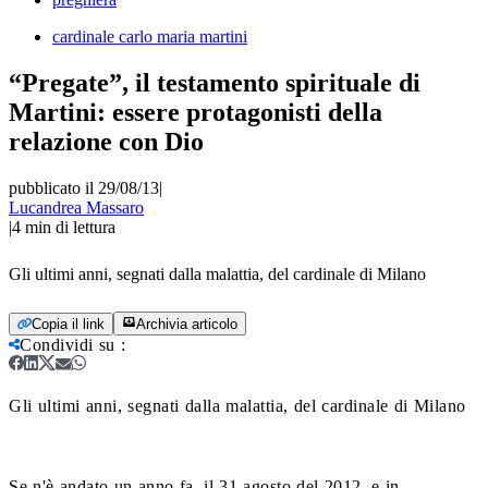
cardinale carlo maria martini
“Pregate”, il testamento spirituale di
Martini: essere protagonisti della
relazione con Dio
pubblicato il 29/08/13
|
Lucandrea Massaro
|
4
min di lettura
Gli ultimi anni, segnati dalla malattia, del cardinale di Milano
Copia il link
Archivia articolo
Condividi su
:
Gli ultimi anni, segnati dalla malattia, del cardinale di Milano
Se n'è andato un anno fa, il 31 agosto del 2012, e in