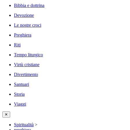
Bibbia e dottrina
Devozione
Le nostre croci
Preghiera
Riti
Tempo liturgico
Virtù cristiane
Divertimento
Santuari
Storia
Viaggi
✕
Spiritualità
>
preghiera