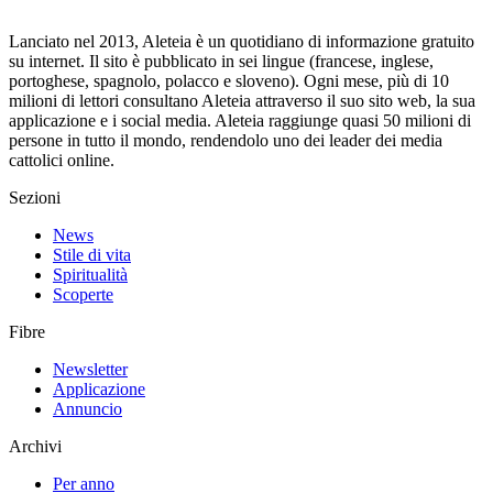
Lanciato nel 2013, Aleteia è un quotidiano di informazione gratuito
su internet. Il sito è pubblicato in sei lingue (francese, inglese,
portoghese, spagnolo, polacco e sloveno). Ogni mese, più di 10
milioni di lettori consultano Aleteia attraverso il suo sito web, la sua
applicazione e i social media. Aleteia raggiunge quasi 50 milioni di
persone in tutto il mondo, rendendolo uno dei leader dei media
cattolici online.
Sezioni
News
Stile di vita
Spiritualità
Scoperte
Fibre
Newsletter
Applicazione
Annuncio
Archivi
Per anno