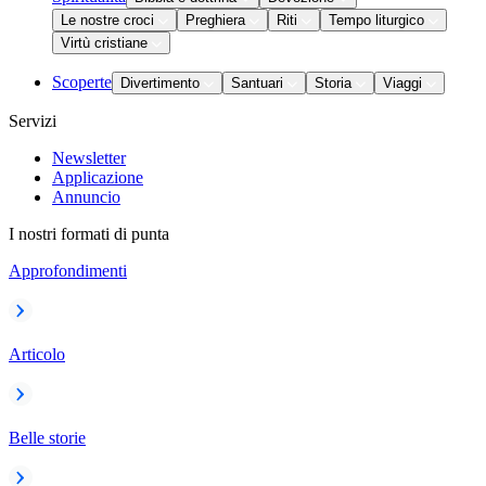
Le nostre croci
Preghiera
Riti
Tempo liturgico
Virtù cristiane
Scoperte
Divertimento
Santuari
Storia
Viaggi
Servizi
Newsletter
Applicazione
Annuncio
I nostri formati di punta
Approfondimenti
Articolo
Belle storie