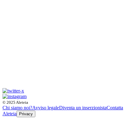
© 2025 Aleteia
Chi siamo noi?
Avviso legale
Diventa un inserzionista
Contatta
Aleteia
Privacy