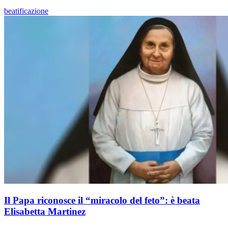
beatificazione
Il Papa riconosce il “miracolo del feto”: è beata
Elisabetta Martinez