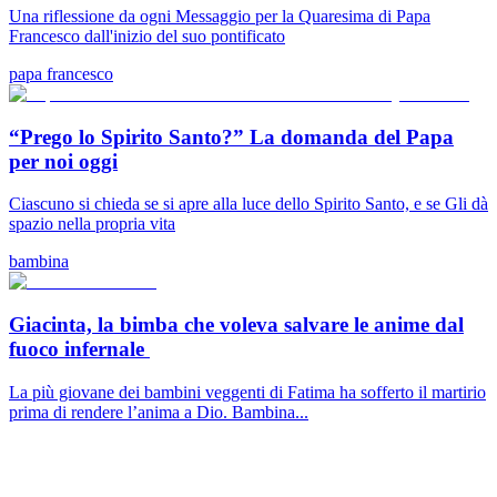
Una riflessione da ogni Messaggio per la Quaresima di Papa
Francesco dall'inizio del suo pontificato
papa francesco
“Prego lo Spirito Santo?” La domanda del Papa
per noi oggi
Ciascuno si chieda se si apre alla luce dello Spirito Santo, e se Gli dà
spazio nella propria vita
bambina
Giacinta, la bimba che voleva salvare le anime dal
fuoco infernale
La più giovane dei bambini veggenti di Fatima ha sofferto il martirio
prima di rendere l’anima a Dio. Bambina...