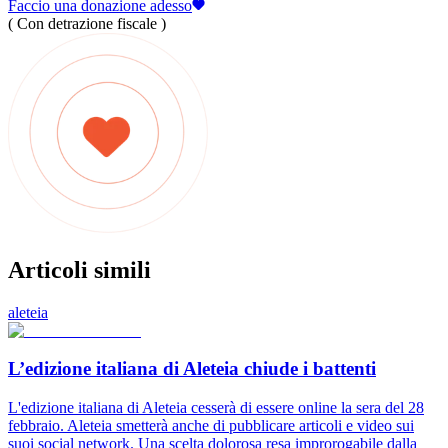
Faccio una donazione adesso
( Con detrazione fiscale )
Articoli simili
aleteia
L’edizione italiana di Aleteia chiude i battenti
L'edizione italiana di Aleteia cesserà di essere online la sera del 28
febbraio. Aleteia smetterà anche di pubblicare articoli e video sui
suoi social network. Una scelta dolorosa resa improrogabile dalla