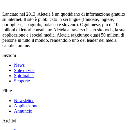
Lanciato nel 2013, Aleteia è un quotidiano di informazione gratuito
su internet. Il sito è pubblicato in sei lingue (francese, inglese,
portoghese, spagnolo, polacco e sloveno). Ogni mese, più di 10
milioni di lettori consultano Aleteia attraverso il suo sito web, la sua
applicazione e i social media. Aleteia raggiunge quasi 50 milioni di
persone in tutto il mondo, rendendolo uno dei leader dei media
cattolici online.
Sezioni
News
Stile di vita
Spiritualità
Scoperte
Fibre
Newsletter
Applicazione
Annuncio
Archivi