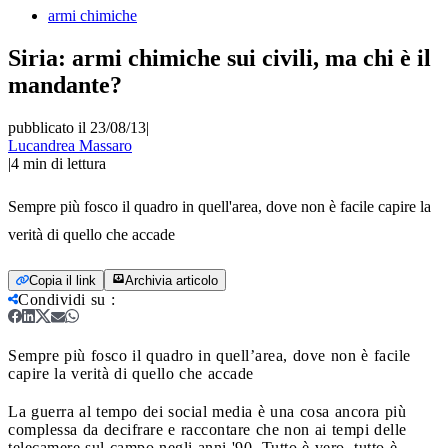
armi chimiche
Siria: armi chimiche sui civili, ma chi è il
mandante?
pubblicato il 23/08/13
|
Lucandrea Massaro
|
4
min di lettura
Sempre più fosco il quadro in quell'area, dove non è facile capire la
verità di quello che accade
Copia il link
Archivia articolo
Condividi su
:
Sempre più fosco il quadro in quell’area, dove non è facile
capire la verità di quello che accade
La guerra al tempo dei social media è una cosa ancora più
complessa da decifrare e raccontare che non ai tempi delle
telecamere sul campo negli anni '90. Tutto è vero, tutto è