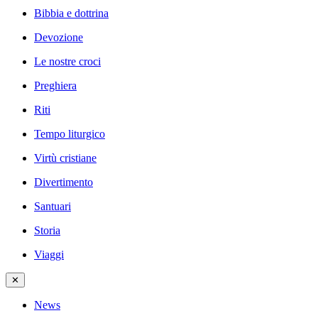
Bibbia e dottrina
Devozione
Le nostre croci
Preghiera
Riti
Tempo liturgico
Virtù cristiane
Divertimento
Santuari
Storia
Viaggi
✕
News