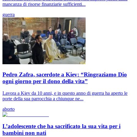
mancanza di risorse finanziarie sufficienti...
guerra
Pedro Zafra, sacerdote a Kiev: “Ringraziamo Dio
ogni giorno per il dono della vita”
Lavora a Kiev da 10 anni, e in questo anno di guerra ha aperto le
porte della sua parrocchia a chiunque ne...
aborto
L’adolescente che ha sacrificato la sua vita per i
bambini non nati