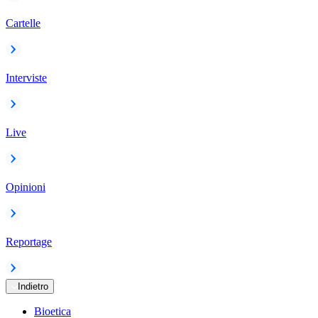
Cartelle
Interviste
Live
Opinioni
Reportage
Indietro
Bioetica