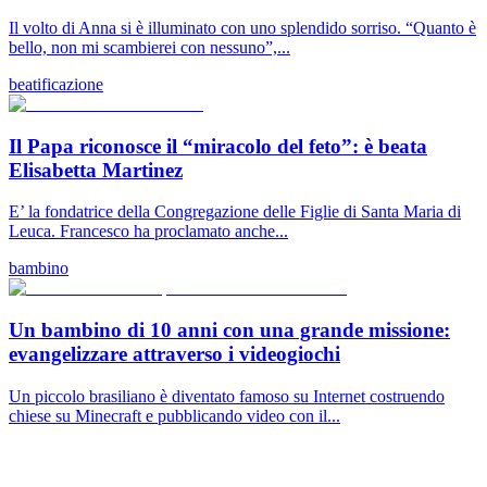
Il volto di Anna si è illuminato con uno splendido sorriso. “Quanto è
bello, non mi scambierei con nessuno”,...
beatificazione
Il Papa riconosce il “miracolo del feto”: è beata
Elisabetta Martinez
E’ la fondatrice della Congregazione delle Figlie di Santa Maria di
Leuca. Francesco ha proclamato anche...
bambino
Un bambino di 10 anni con una grande missione:
evangelizzare attraverso i videogiochi
Un piccolo brasiliano è diventato famoso su Internet costruendo
chiese su Minecraft e pubblicando video con il...