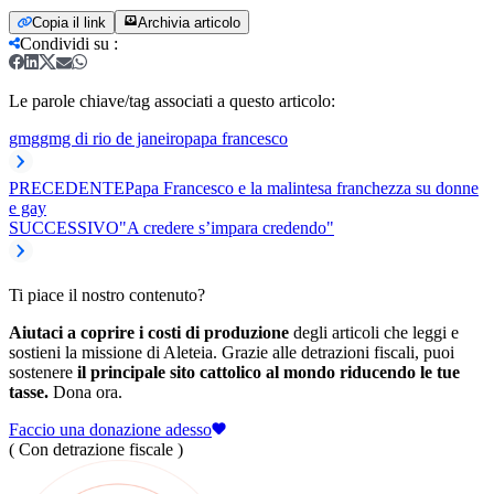
Copia il link
Archivia articolo
Condividi su
:
Le parole chiave/tag associati a questo articolo:
gmg
gmg di rio de janeiro
papa francesco
PRECEDENTE
Papa Francesco e la malintesa franchezza su donne
e gay
SUCCESSIVO
"A credere s’impara credendo"
Ti piace il nostro contenuto?
Aiutaci a coprire i costi di produzione
degli articoli che leggi e
sostieni la missione di Aleteia. Grazie alle detrazioni fiscali, puoi
sostenere
il principale sito cattolico al mondo riducendo le tue
tasse.
Dona ora.
Faccio una donazione adesso
( Con detrazione fiscale )