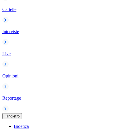
Cartelle
Interviste
Live
Opinioni
Reportage
Indietro
Bioetica