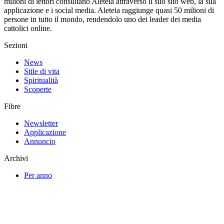
milioni di lettori consultano Aleteia attraverso il suo sito web, la sua
applicazione e i social media. Aleteia raggiunge quasi 50 milioni di
persone in tutto il mondo, rendendolo uno dei leader dei media
cattolici online.
Sezioni
News
Stile di vita
Spiritualità
Scoperte
Fibre
Newsletter
Applicazione
Annuncio
Archivi
Per anno