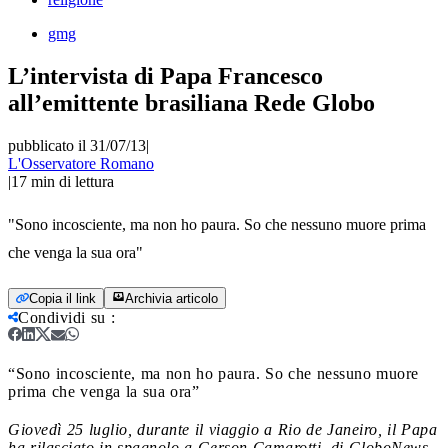
gmg
L’intervista di Papa Francesco
all’emittente brasiliana Rede Globo
pubblicato il 31/07/13
|
L'Osservatore Romano
|
17
min di lettura
"Sono incosciente, ma non ho paura. So che nessuno muore prima
che venga la sua ora"
Copia il link
Archivia articolo
Condividi su
:
“Sono incosciente, ma non ho paura. So che nessuno muore
prima che venga la sua ora”
Giovedì 25 luglio, durante il viaggio a Rio de Janeiro, il Papa
ha rilasciato in spagnolo a Gerson Camarotti, di GloboNews,