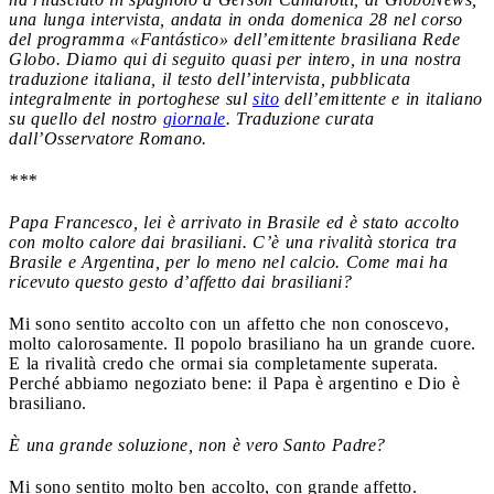
una lunga intervista, andata in onda domenica 28 nel corso
del programma «Fantástico» dell’emittente brasiliana Rede
Globo. Diamo qui di seguito quasi per intero, in una nostra
traduzione italiana, il testo dell’intervista, pubblicata
integralmente in portoghese sul
sito
dell’emittente e in italiano
su quello del nostro
giornale
. Traduzione curata
dall’Osservatore Romano.
***
Papa Francesco, lei è arrivato in Brasile ed è stato accolto
con molto calore dai brasiliani. C’è una rivalità storica tra
Brasile e Argentina, per lo meno nel calcio. Come mai ha
ricevuto questo gesto d’affetto dai brasiliani?
Mi sono sentito accolto con un affetto che non conoscevo,
molto calorosamente. Il popolo brasiliano ha un grande cuore.
E la rivalità credo che ormai sia completamente superata.
Perché abbiamo negoziato bene: il Papa è argentino e Dio è
brasiliano.
È una grande soluzione, non è vero Santo Padre?
Mi sono sentito molto ben accolto, con grande affetto.