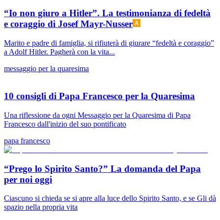
“Io non giuro a Hitler”. La testimonianza di fedeltà
e coraggio di Josef Mayr-Nusser
Marito e padre di famiglia, si rifiuterà di giurare “fedeltà e coraggio”
a Adolf Hitler. Pagherà con la vita...
messaggio per la quaresima
10 consigli di Papa Francesco per la Quaresima
Una riflessione da ogni Messaggio per la Quaresima di Papa
Francesco dall'inizio del suo pontificato
papa francesco
“Prego lo Spirito Santo?” La domanda del Papa
per noi oggi
Ciascuno si chieda se si apre alla luce dello Spirito Santo, e se Gli dà
spazio nella propria vita