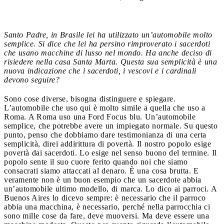
Santo Padre, in Brasile lei ha utilizzato un’automobile molto
semplice. Si dice che lei ha persino rimproverato i sacerdoti
che usano macchine di lusso nel mondo. Ha anche deciso di
risiedere nella casa Santa Marta. Questa sua semplicità è una
nuova indicazione che i sacerdoti, i vescovi e i cardinali
devono seguire?
Sono cose diverse, bisogna distinguere e spiegare.
L’automobile che uso qui è molto simile a quella che uso a
Roma. A Roma uso una Ford Focus blu. Un’automobile
semplice, che potrebbe avere un impiegato normale. Su questo
punto, penso che dobbiamo dare testimonianza di una certa
semplicità, direi addirittura di povertà. Il nostro popolo esige
povertà dai sacerdoti. Lo esige nel senso buono del termine. Il
popolo sente il suo cuore ferito quando noi che siamo
consacrati siamo attaccati al denaro. È una cosa brutta. E
veramente non è un buon esempio che un sacerdote abbia
un’automobile ultimo modello, di marca. Lo dico ai parroci. A
Buenos Aires lo dicevo sempre: è necessario che il parroco
abbia una macchina, è necessario, perché nella parrocchia ci
sono mille cose da fare, deve muoversi. Ma deve essere una