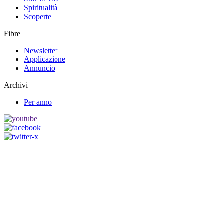
Spiritualità
Scoperte
Fibre
Newsletter
Applicazione
Annuncio
Archivi
Per anno