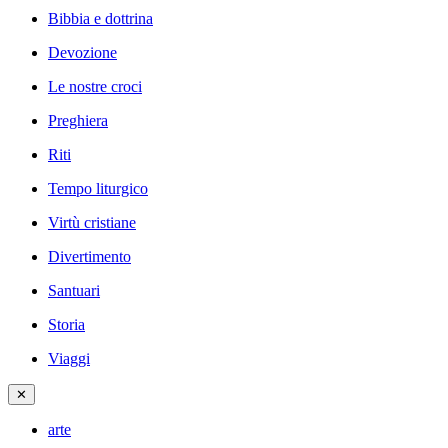
Bibbia e dottrina
Devozione
Le nostre croci
Preghiera
Riti
Tempo liturgico
Virtù cristiane
Divertimento
Santuari
Storia
Viaggi
✕
arte