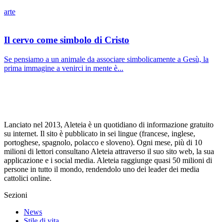
arte
Il cervo come simbolo di Cristo
Se pensiamo a un animale da associare simbolicamente a Gesù, la
prima immagine a venirci in mente è...
Lanciato nel 2013, Aleteia è un quotidiano di informazione gratuito
su internet. Il sito è pubblicato in sei lingue (francese, inglese,
portoghese, spagnolo, polacco e sloveno). Ogni mese, più di 10
milioni di lettori consultano Aleteia attraverso il suo sito web, la sua
applicazione e i social media. Aleteia raggiunge quasi 50 milioni di
persone in tutto il mondo, rendendolo uno dei leader dei media
cattolici online.
Sezioni
News
Stile di vita