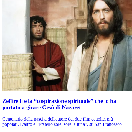
Zeffirelli e la “cospirazione spirituale” che lo ha
portato a girare Gesù di Nazaret
Centenario della nascita dell'autore dei due film cattolici più
popolari. L'altro è “Fratello sole, sorella luna”, su San Francesco