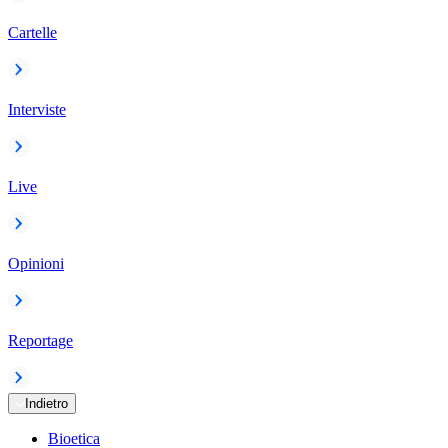
Cartelle
Interviste
Live
Opinioni
Reportage
Indietro
Bioetica