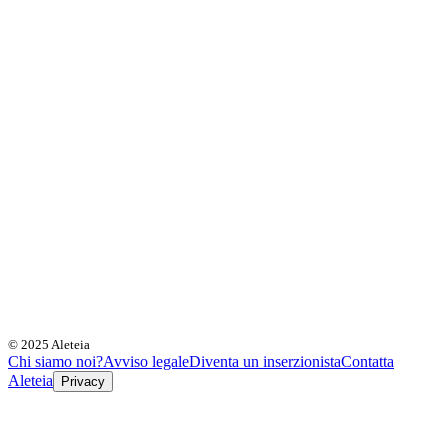
© 2025 Aleteia
Chi siamo noi?
Avviso legale
Diventa un inserzionista
Contatta
Aleteia
Privacy