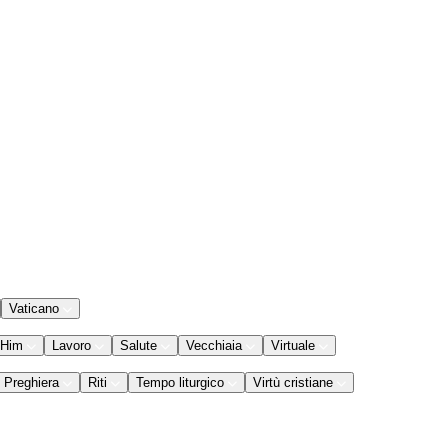
Vaticano
 Him
Lavoro
Salute
Vecchiaia
Virtuale
Preghiera
Riti
Tempo liturgico
Virtù cristiane