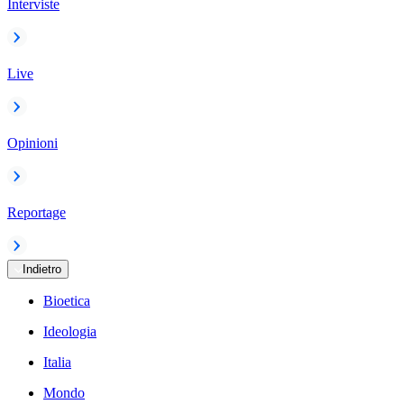
Interviste
Live
Opinioni
Reportage
Indietro
Bioetica
Ideologia
Italia
Mondo