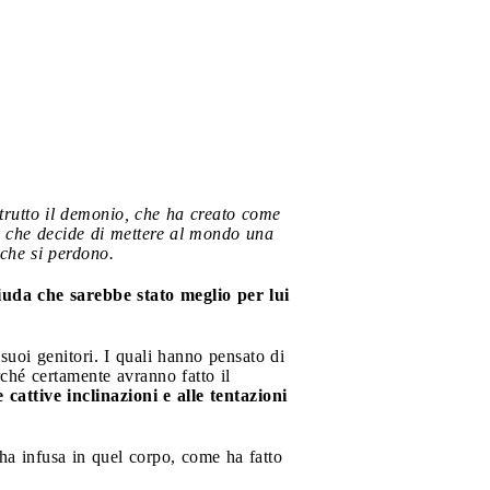
trutto il demonio, che ha creato come
io che decide di mettere al mondo una
 che si perdono.
uda che sarebbe stato meglio per lui
uoi genitori. I quali hanno pensato di
rché certamente avranno fatto il
cattive inclinazioni e alle tentazioni
ha infusa in quel corpo, come ha fatto