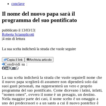
conclave
Il nome del nuovo papa sarà il
programma del suo pontificato
pubblicato il 13/03/13
|
Roberta Sciamplicotti
|
4
min di lettura
La sua scelta indicherà la strada che vuole seguire
Copia il link
Archivia articolo
Condividi su
:
La sua scelta indicherà la strada che vuole seguire
Il nome che
il nuovo papa sceglierà di assumere non dipenderà solo dai
suoi gusti personali, ma rappresenterà un vero e proprio
programma del suo pontificato. Come dicevano i latini, infatti,
“nomen omen”, ovvero il nome è un presagio, un destino.
Nella maggior parte dei casi, il nome scelto è un omaggio a
uno dei predecessori o a un santo a cui il nuovo pontefice è