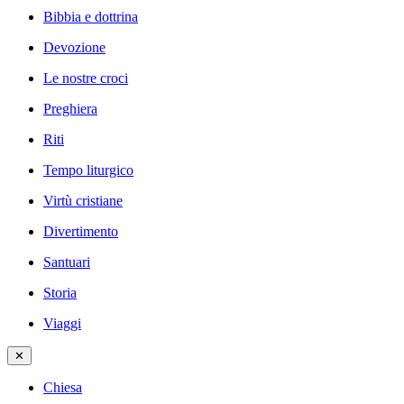
Bibbia e dottrina
Devozione
Le nostre croci
Preghiera
Riti
Tempo liturgico
Virtù cristiane
Divertimento
Santuari
Storia
Viaggi
✕
Chiesa