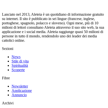
Lanciato nel 2013, Aleteia è un quotidiano di informazione gratuito
su internet. Il sito è pubblicato in sei lingue (francese, inglese,
portoghese, spagnolo, polacco e sloveno). Ogni mese, più di 10
milioni di lettori consultano Aleteia attraverso il suo sito web, la sua
applicazione e i social media. Aleteia raggiunge quasi 50 milioni di
persone in tutto il mondo, rendendolo uno dei leader dei media
cattolici online.
Sezioni
News
Stile di vita
Spiritualità
Scoperte
Fibre
Newsletter
Applicazione
Annuncio
Archivi