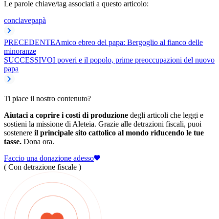
Le parole chiave/tag associati a questo articolo:
conclave
papà
PRECEDENTE
Amico ebreo del papa: Bergoglio al fianco delle
minoranze
SUCCESSIVO
I poveri e il popolo, prime preoccupazioni del nuovo
papa
Ti piace il nostro contenuto?
Aiutaci a coprire i costi di produzione
degli articoli che leggi e
sostieni la missione di Aleteia. Grazie alle detrazioni fiscali, puoi
sostenere
il principale sito cattolico al mondo riducendo le tue
tasse.
Dona ora.
Faccio una donazione adesso
( Con detrazione fiscale )