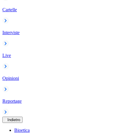
Cartelle
Interviste
Live
Opinioni
Reportage
Indietro
Bioetica