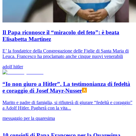
Il Papa riconosce il “miracolo del feto”: è beata
Elisabetta Martinez
E’ la fondatrice della Congregazione delle Figlie di Santa Maria di
Leuca. Francesco ha proclamato anche cinque nuovi venerabili
adolf hitler
“Io non giuro a Hitler”. La testimonianza di fedeltà
e coraggio di Josef Mayr-Nusser
Marito e padre di famiglia, si rifiuterà di giurare “fedeltà e coraggio”
a Adolf Hitler. Pagherà con la vita...
messaggio per la quaresima
10 consigli di Papa Francesco per la Quaresima