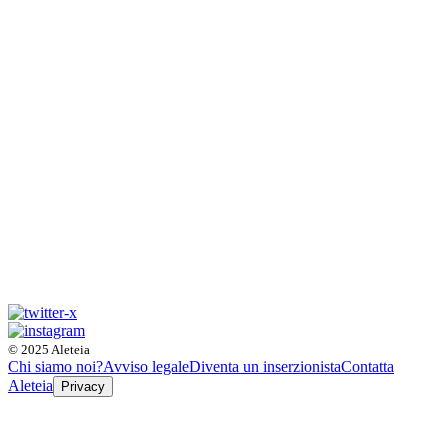
© 2025 Aleteia
Chi siamo noi?
Avviso legale
Diventa un inserzionista
Contatta
Aleteia
Privacy