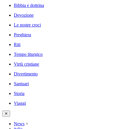
Bibbia e dottrina
Devozione
Le nostre croci
Preghiera
Riti
Tempo liturgico
Virtù cristiane
Divertimento
Santuari
Storia
Viaggi
✕
News
>
italia