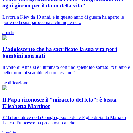
ogni giorno per il dono della vita”
Lavora a Kiev da 10 anni, e in questo anno di guerra ha aperto le
porte della sua parrocchia a chiunque ne...
aborto
L’adolescente che ha sacrificato la sua vita per i
bambini non nati
Il volto di Anna si è illuminato con uno splendido sorriso. “Quanto è
bello, non mi scambierei con nessuno”,...
beatificazione
Il Papa riconosce il “miracolo del feto”: è beata
Elisabetta Martinez
E’ la fondatrice della Congregazione delle Figlie di Santa Maria di
Leuca. Francesco ha proclamato anche...
bambino