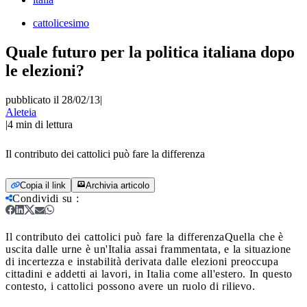
cattolicesimo
Quale futuro per la politica italiana dopo
le elezioni?
pubblicato il 28/02/13
|
Aleteia
|
4
min di lettura
Il contributo dei cattolici può fare la differenza
Copia il link
Archivia articolo
Condividi su
:
Il contributo dei cattolici può fare la differenza
Quella che è
uscita dalle urne è un'Italia assai frammentata, e la situazione
di incertezza e instabilità derivata dalle elezioni preoccupa
cittadini e addetti ai lavori, in Italia come all'estero. In questo
contesto, i cattolici possono avere un ruolo di rilievo.