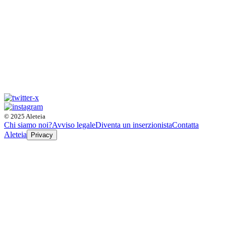
© 2025 Aleteia
Chi siamo noi?
Avviso legale
Diventa un inserzionista
Contatta
Aleteia
Privacy