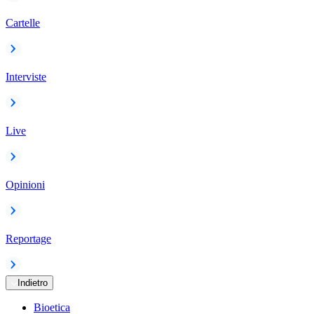
Cartelle
Interviste
Live
Opinioni
Reportage
Indietro
Bioetica