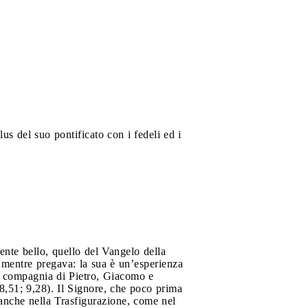
s del suo pontificato con i fedeli ed i
nte bello, quello del Vangelo della
ò mentre pregava: la sua è un’esperienza
in compagnia di Pietro, Giacomo e
8,51; 9,28). Il Signore, che poco prima
 anche nella Trasfigurazione, come nel