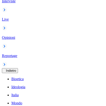
Interviste
Live
Opinioni
Reportage
Indietro
Bioetica
Ideologia
Italia
Mondo