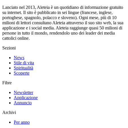
Lanciato nel 2013, Aleteia è un quotidiano di informazione gratuito
su internet. Il sito è pubblicato in sei lingue (francese, inglese,
portoghese, spagnolo, polacco e sloveno). Ogni mese, più di 10
milioni di lettori consultano Aleteia attraverso il suo sito web, la sua
applicazione e i social media. Aleteia raggiunge quasi 50 milioni di
persone in tutto il mondo, rendendolo uno dei leader dei media
cattolici online.
Sezioni
News
Stile di vita
Spiritualità
Scoperte
Fibre
Newsletter
Applicazione
Annuncio
Archivi
Per anno