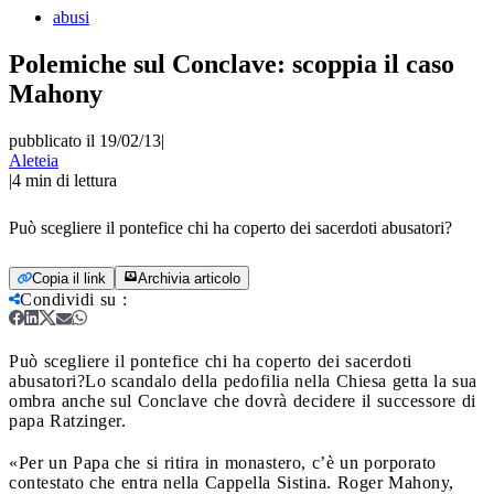
abusi
Polemiche sul Conclave: scoppia il caso
Mahony
pubblicato il 19/02/13
|
Aleteia
|
4
min di lettura
Può scegliere il pontefice chi ha coperto dei sacerdoti abusatori?
Copia il link
Archivia articolo
Condividi su
:
Può scegliere il pontefice chi ha coperto dei sacerdoti
abusatori?
Lo scandalo della pedofilia nella Chiesa getta la sua
ombra anche sul Conclave che dovrà decidere il successore di
papa Ratzinger.
«Per un Papa che si ritira in monastero, c’è un porporato
contestato che entra nella Cappella Sistina. Roger Mahony,