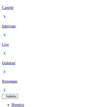
Cartelle
Interviste
Live
Opinioni
Reportage
Indietro
Bioetica