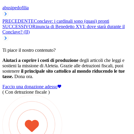
abusi
pedofilia
PRECEDENTE
Conclave: i cardinali sono (quasi) pronti
SUCCESSIVO
Rinuncia di Benedetto XVI: dove starà durante il
Conclave? (II)
Ti piace il nostro contenuto?
Aiutaci a coprire i costi di produzione
degli articoli che leggi e
sostieni la missione di Aleteia. Grazie alle detrazioni fiscali, puoi
sostenere
il principale sito cattolico al mondo riducendo le tue
tasse.
Dona ora.
Faccio una donazione adesso
( Con detrazione fiscale )