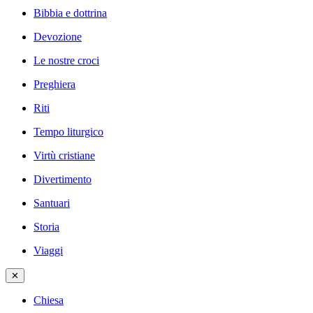
Bibbia e dottrina
Devozione
Le nostre croci
Preghiera
Riti
Tempo liturgico
Virtù cristiane
Divertimento
Santuari
Storia
Viaggi
✕
Chiesa