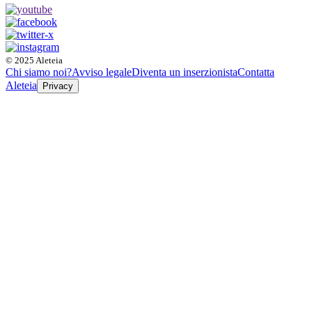
© 2025 Aleteia
Chi siamo noi?
Avviso legale
Diventa un inserzionista
Contatta
Aleteia
Privacy