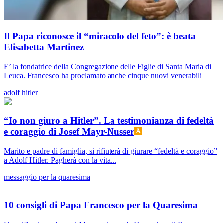
Il Papa riconosce il “miracolo del feto”: è beata
Elisabetta Martinez
E’ la fondatrice della Congregazione delle Figlie di Santa Maria di
Leuca. Francesco ha proclamato anche cinque nuovi venerabili
adolf hitler
“Io non giuro a Hitler”. La testimonianza di fedeltà
e coraggio di Josef Mayr-Nusser
Marito e padre di famiglia, si rifiuterà di giurare “fedeltà e coraggio”
a Adolf Hitler. Pagherà con la vita...
messaggio per la quaresima
10 consigli di Papa Francesco per la Quaresima