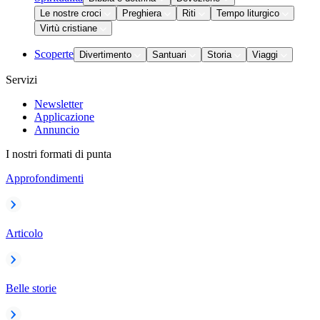
Le nostre croci
Preghiera
Riti
Tempo liturgico
Virtù cristiane
Scoperte
Divertimento
Santuari
Storia
Viaggi
Servizi
Newsletter
Applicazione
Annuncio
I nostri formati di punta
Approfondimenti
Articolo
Belle storie