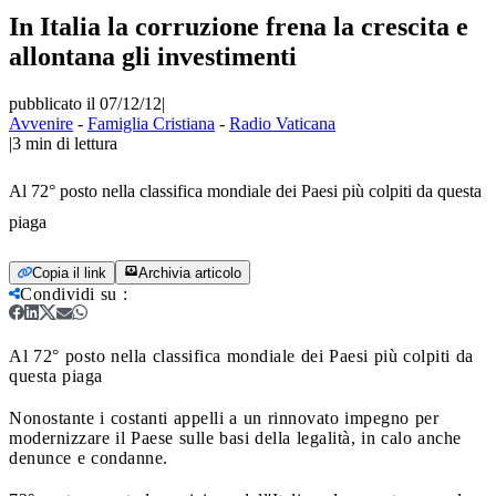
In Italia la corruzione frena la crescita e
allontana gli investimenti
pubblicato il 07/12/12
|
Avvenire
-
Famiglia Cristiana
-
Radio Vaticana
|
3
min di lettura
Al 72° posto nella classifica mondiale dei Paesi più colpiti da questa
piaga
Copia il link
Archivia articolo
Condividi su
:
Al 72° posto nella classifica mondiale dei Paesi più colpiti da
questa piaga
Nonostante i costanti appelli a un rinnovato impegno per
modernizzare il Paese sulle basi della legalità, in calo anche
denunce e condanne.