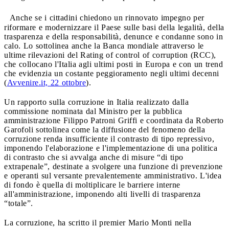
Anche se i cittadini chiedono un rinnovato impegno per
riformare e modernizzare il Paese sulle basi della legalità, della
trasparenza e della responsabilità, denunce e condanne sono in
calo. Lo sottolinea anche la Banca mondiale attraverso le
ultime rilevazioni del Rating of control of corruption (RCC),
che collocano l'Italia agli ultimi posti in Europa e con un trend
che evidenzia un costante peggioramento negli ultimi decenni
(
Avvenire.it, 22 ottobre
).
Un rapporto sulla corruzione in Italia realizzato dalla
commissione nominata dal Ministro per la pubblica
amministrazione Filippo Patroni Griffi e coordinata da Roberto
Garofoli sottolinea come la diffusione del fenomeno della
corruzione renda insufficiente il contrasto di tipo repressivo,
imponendo l'elaborazione e l'implementazione di una politica
di contrasto che si avvalga anche di misure “di tipo
extrapenale”, destinate a svolgere una funzione di prevenzione
e operanti sul versante prevalentemente amministrativo. L'idea
di fondo è quella di moltiplicare le barriere interne
all'amministrazione, imponendo alti livelli di trasparenza
“totale”.
La corruzione, ha scritto il premier Mario Monti nella