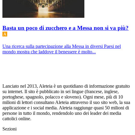
Basta un poco di zucchero e a Messa non si va più?
Una ricerca sulla partecipazione alla Messa in diversi Paesi nel
mondo mostra che laddove il benessere è molto...
Lanciato nel 2013, Aleteia è un quotidiano di informazione gratuito
su internet. Il sito è pubblicato in sei lingue (francese, inglese,
portoghese, spagnolo, polacco e sloveno). Ogni mese, più di 10
milioni di lettori consultano Aleteia attraverso il suo sito web, la sua
applicazione e i social media. Aleteia raggiunge quasi 50 milioni di
persone in tutto il mondo, rendendolo uno dei leader dei media
cattolici online.
Sezioni