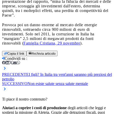
presentazione del rapporto, “mina la fiducia dei mercati e delle
imprese, scoraggia gli investimenti dall'estero, determina
quindi, tra i molteplici effetti, una perdita di competitività del
Paese”.
Provoca poi un danno enorme al mercato delle energie
rinnovabili, sottraendo circa 900 milioni di euro di
investimenti. Solo nel 2011, la corruzione in Italia ha
“mangiato” 2,5 milioni di megawatt prodotti da fonti
rinnovabili (
Famiglia Cristiana, 29 novembre
).
Copia il link
Archivia articolo
Condividi su
:
PRECEDENTE
I figli? In Italia tra vent'anni saranno più preziosi del
petrolio
SUCCESSIVO
Non esiste salute senza salute mentale
Ti piace il nostro contenuto?
Aiutaci a coprire i costi di produzione
degli articoli che leggi e
sostieni la missione di Aleteia. Grazie alle detrazioni fiscali, puoi