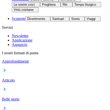
Le nostre croci
Preghiera
Riti
Tempo liturgico
Virtù cristiane
Scoperte
Divertimento
Santuari
Storia
Viaggi
Servizi
Newsletter
Applicazione
Annuncio
I nostri formati di punta
Approfondimenti
Articolo
Belle storie