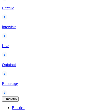
Cartelle
Interviste
Live
Opinioni
Reportage
Indietro
Bioetica