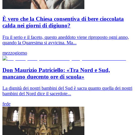
È vero che la Chiesa consentiva di bere cioccolata
calda nei giorni di digiuno?
Fra il serio e il faceto, questo aneddoto viene riproposto ogni anno,
quando la Quaresima si avvicina. Ma...
mezzogiorno
Don Maurizio Patriciello: «Tra Nord e Sud,
mancano duecento ore di scuola»
La dignità dei nostri bambini del Sud è sacra quanto quella dei nostri
bambini del Nord dice il sacerdote...
fede