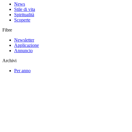
News
Stile di vita
Spiritualità
Scoperte
Fibre
Newsletter
Applicazione
Annuncio
Archivi
Per anno