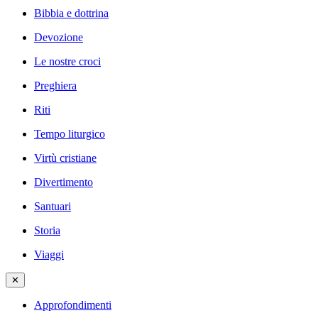
Bibbia e dottrina
Devozione
Le nostre croci
Preghiera
Riti
Tempo liturgico
Virtù cristiane
Divertimento
Santuari
Storia
Viaggi
✕
Approfondimenti