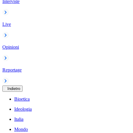
Interviste
Live
Opinioni
Reportage
Indietro
Bioetica
Ideologia
Italia
Mondo