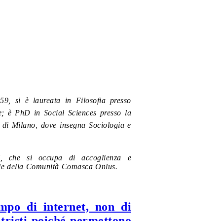
59, si è laureata in Filosofia presso
e; è PhD in Social Sciences presso la
a di Milano, dove insegna Sociologia e
EN, che si occupa di accoglienza e
iale della Comunità Comasca Onlus.
mpo di internet, non di
 tristi poiché permettono