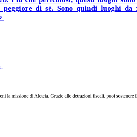
e peggiore di sé. Sono quindi luoghi da r
o
a.
ieni la missione di Aleteia. Grazie alle detrazioni fiscali, puoi sostenere