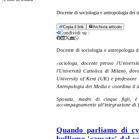
Docente di sociologia e antropologia dei m
Copia il link
Archivia articolo
Condividi su
:
Docente di sociologia e antropologia d
ociologa, docente presso l'Universi
S
l'Università Cattolica di Milano, do
University of Kent (UK) e professore d
Antropologia dei Media e coordina il 
Sposata, madre di cinque figli, è
accompagnamento all'integrazione di f
Quando parliamo di cyb
bullismo 'causato' dal w