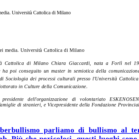
edia. Università Cattolica di Milano
ei media. Università Cattolica di Milano
tà Cattolica di Milano Chiara Giaccardi, nata a Forlì nel 19
ve ha poi conseguito un master in semiotica della comunicazion
i Sociologia dei processi culturali presso l'Università Cattolic
dottorato in Culture della Comunicazione.
 presidente dell'organizzazione di volontariato ESKENOS
amiglie di stranieri, e Vicepresidente della Fondazione Provinc
erbullismo parliamo di bullismo al te
eb. Più che pericolosi, questi luoghi sono