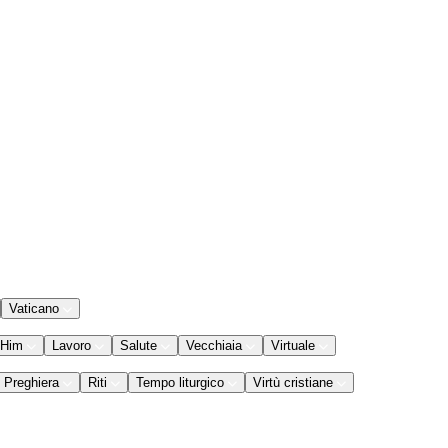
Vaticano
 Him
Lavoro
Salute
Vecchiaia
Virtuale
Preghiera
Riti
Tempo liturgico
Virtù cristiane